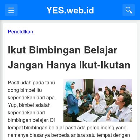
YES.web.id
☰
🔍
Pendidikan
Ikut Bimbingan Belajar
Jangan Hanya Ikut-Ikutan
Pasti udah pada tahu
dong bimbel itu
kependekan dari apa.
Yup, bimbel adalah
kependekan dari
bimbingan belajar. Di
tempat bimbingan belajar pasti ada pembimbing yang
namanya biasanya berbeda antara satu tempat dengan