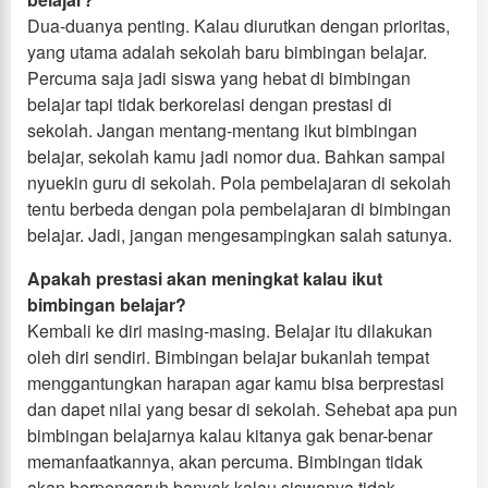
Dua-duanya penting. Kalau diurutkan dengan prioritas,
yang utama adalah sekolah baru bimbingan belajar.
Percuma saja jadi siswa yang hebat di bimbingan
belajar tapi tidak berkorelasi dengan prestasi di
sekolah. Jangan mentang-mentang ikut bimbingan
belajar, sekolah kamu jadi nomor dua. Bahkan sampai
nyuekin guru di sekolah. Pola pembelajaran di sekolah
tentu berbeda dengan pola pembelajaran di bimbingan
belajar. Jadi, jangan mengesampingkan salah satunya.
Apakah prestasi akan meningkat kalau ikut
bimbingan belajar?
Kembali ke diri masing-masing. Belajar itu dilakukan
oleh diri sendiri. Bimbingan belajar bukanlah tempat
menggantungkan harapan agar kamu bisa berprestasi
dan dapet nilai yang besar di sekolah. Sehebat apa pun
bimbingan belajarnya kalau kitanya gak benar-benar
memanfaatkannya, akan percuma. Bimbingan tidak
akan berpengaruh banyak kalau siswanya tidak