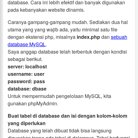
database. Cara ini lebih efektif dan banyak digunakan
pada kebanyakan website dinamis.
Caranya gampang-gampang mudah. Sediakan dua hal
utama yang yang wajib ada, yaitu minimal satu file
dengan ekstensi php, misalnya
index.php
dan
sebuah
database MySQL
.
Saya anggap database telah terbentuk dengan kondisi
sebagai berikut.
server: localhost
username: user
password: pass
database: dbase
Untuk mempermudah pengelolaan MySQL, kita
gunakan phpMyAdmin.
Buat tabel di database dan isi dengan kolom-kolom
yang diperlukan
Database yang telah dibuat tidak bisa langsung
digunakan tanpa ada tabel di dalamnya. Tabel berfungsi