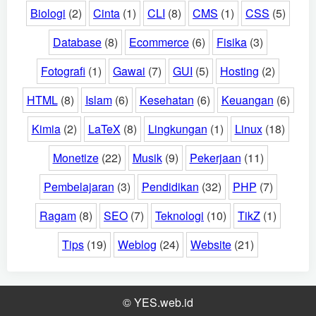
Biologi
(2)
Cinta
(1)
CLI
(8)
CMS
(1)
CSS
(5)
Database
(8)
Ecommerce
(6)
Fisika
(3)
Fotografi
(1)
Gawai
(7)
GUI
(5)
Hosting
(2)
HTML
(8)
Islam
(6)
Kesehatan
(6)
Keuangan
(6)
Kimia
(2)
LaTeX
(8)
Lingkungan
(1)
Linux
(18)
Monetize
(22)
Musik
(9)
Pekerjaan
(11)
Pembelajaran
(3)
Pendidikan
(32)
PHP
(7)
Ragam
(8)
SEO
(7)
Teknologi
(10)
TikZ
(1)
Tips
(19)
Weblog
(24)
Website
(21)
© YES.web.id