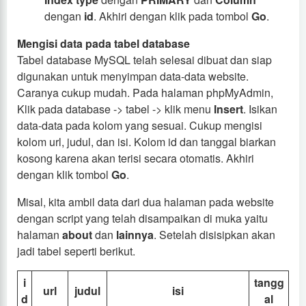
dengan
id
. Akhiri dengan klik pada tombol
Go
.
Mengisi data pada tabel database
Tabel database MySQL telah selesai dibuat dan siap
digunakan untuk menyimpan data-data website.
Caranya cukup mudah. Pada halaman phpMyAdmin,
Klik pada database -> tabel -> klik menu
Insert
. Isikan
data-data pada kolom yang sesuai. Cukup mengisi
kolom url, judul, dan isi. Kolom id dan tanggal biarkan
kosong karena akan terisi secara otomatis. Akhiri
dengan klik tombol
Go
.
Misal, kita ambil data dari dua halaman pada website
dengan script yang telah disampaikan di muka yaitu
halaman
about
dan
lainnya
. Setelah disisipkan akan
jadi tabel seperti berikut.
i
tangg
url
judul
isi
d
al