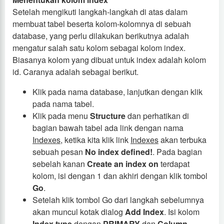
Setelah mengikuti langkah-langkah di atas dalam
membuat tabel beserta kolom-kolomnya di sebuah
database, yang perlu dilakukan berikutnya adalah
mengatur salah satu kolom sebagai kolom index.
Biasanya kolom yang dibuat untuk index adalah kolom
id. Caranya adalah sebagai berikut.
Klik pada nama database, lanjutkan dengan klik
pada nama tabel.
Klik pada menu
Structure
dan perhatikan di
bagian bawah tabel ada link dengan nama
Indexes
, ketika kita klik link
Indexes
akan terbuka
sebuah pesan
No index defined!
. Pada bagian
sebelah kanan
Create an index on
terdapat
kolom, isi dengan 1 dan akhiri dengan klik tombol
Go
.
Setelah klik tombol Go dari langkah sebelumnya
akan muncul kotak dialog
Add Index
. Isi kolom
Index type
dengan
PRIMARY
dan
Column