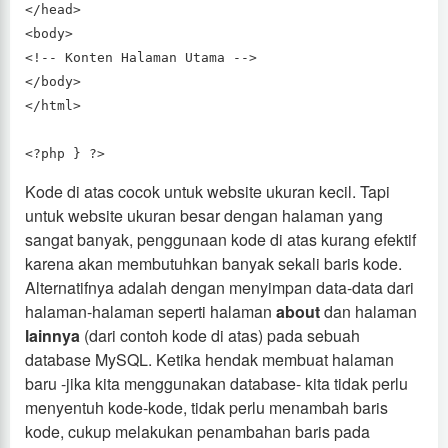
</head>
<body>
<!-- Konten Halaman Utama -->
</body>
</html>
<?php } ?>
Kode di atas cocok untuk website ukuran kecil. Tapi
untuk website ukuran besar dengan halaman yang
sangat banyak, penggunaan kode di atas kurang efektif
karena akan membutuhkan banyak sekali baris kode.
Alternatifnya adalah dengan menyimpan data-data dari
halaman-halaman seperti halaman
about
dan halaman
lainnya
(dari contoh kode di atas) pada sebuah
database MySQL. Ketika hendak membuat halaman
baru -jika kita menggunakan database- kita tidak perlu
menyentuh kode-kode, tidak perlu menambah baris
kode, cukup melakukan penambahan baris pada