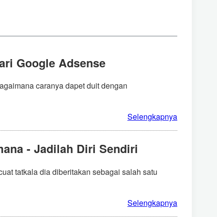
ari Google Adsense
bagaimana caranya dapet duit dengan
Selengkapnya
na - Jadilah Diri Sendiri
 tatkala dia diberitakan sebagai salah satu
Selengkapnya