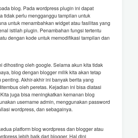
ada blog. Pada wordpress plugin ini dapat
ta tidak perlu mengganggu tampilan untuk
guna untuk menambahkan widget atau fasilitas yang
nal istilah plugin. Penambahan fungsi tertentu
atu dengan kode untuk memodifikasi tampilan dan
 dihosting oleh google. Selama akun kita tidak
aya, blog dengan blogger milik kita akan tetap
enting. Akhir-akhir ini banyak berita yang
mbus oleh peretas. Kejadian ini bisa diatasi
Kita juga bisa meningkatkan kemanan blog
nggunakan username admin, menggunakan password
allasi wordpress, dan sebagainya.
dua platform blog wordpress dan blogger atau
press lebih baik dari blogger. Hal dini