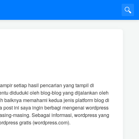
🔍
mpir setiap hasil pencarian yang tampil di
entu diduduki oleh blog-blog yang dijalankan oleh
h baiknya memahami kedua jenis platform blog di
 post ini saya ingin berbagi mengenai wordpress
asing-masing. Sebagai informasi, wordpress yang
ordpress gratis (wordpress.com).