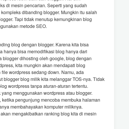
ks di mesin pencarian. Seperti yang sudah
 kompleks dibanding blogger. Mungkin itu salah
logger. Tapi tidak menutup kemungkinan blog
nggunakan metode SEO.
ding blog dengan blogger. Karena kita bisa
ta hanya bisa memodifikasi blog hanya dari
a blogger dihosting oleh google, blog dengan
dpress, kita mungkin akan mendapati blog
n file wordpress sedang down. Namu, ada
t blogger blog milik kita melanggar TOS-nya. Tidak
og wordpress tanpa aturan-aturan tertentu.
ik yang menggunakan wordpress atau blogger.
ya, ketika pengunjung mencoba membuka halaman
kanya membahayakan komputer miliknya.
kan mengakibatkan ranking blog kita di mesin