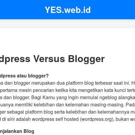
YES.web.id
dpress Versus Blogger
rdpress atau blogger?
 dan blogger merupakan dua platform blog terbesar saat ini. Ha
ertama mesin pencarian ketika kita mengetikan kata kunci tert
s dan blogger. Bagi Kamu yang ingin memulai ngeblog alangka
duanya memiliki kelebihan dan kelemahan masing-masing. Pada
ger sebagai platform blog serta kelebihan dan kelemahannya m
di sini adalah wordpress self hosted (wordpress.org), bukan w
njalankan Blog