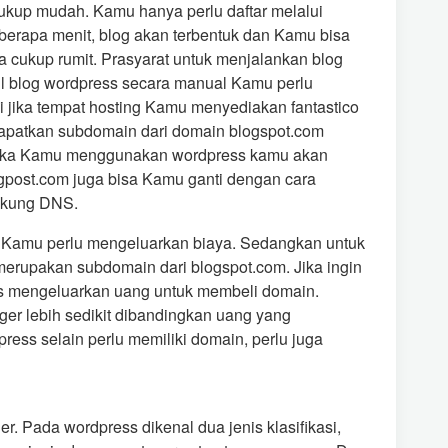
kup mudah. Kamu hanya perlu daftar melalui
berapa menit, blog akan terbentuk dan Kamu bisa
cukup rumit. Prasyarat untuk menjalankan blog
ll blog wordpress secara manual Kamu perlu
api jika tempat hosting Kamu menyediakan fantastico
dapatkan subdomain dari domain blogspot.com
jika Kamu menggunakan wordpress kamu akan
gpost.com juga bisa Kamu ganti dengan cara
ukung DNS.
s Kamu perlu mengeluarkan biaya. Sedangkan untuk
merupakan subdomain dari blogspot.com. Jika ingin
us mengeluarkan uang untuk membeli domain.
er lebih sedikit dibandingkan uang yang
ess selain perlu memiliki domain, perlu juga
r. Pada wordpress dikenal dua jenis klasifikasi,