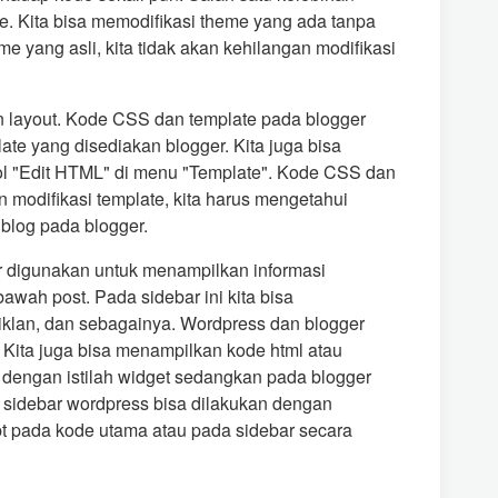
. Kita bisa memodifikasi theme yang ada tanpa
e yang asli, kita tidak akan kehilangan modifikasi
n layout. Kode CSS dan template pada blogger
late yang disediakan blogger. Kita juga bisa
bol "Edit HTML" di menu "Template". Kode CSS dan
 modifikasi template, kita harus mengetahui
blog pada blogger.
r digunakan untuk menampilkan informasi
bawah post. Pada sidebar ini kita bisa
, iklan, dan sebagainya. Wordpress dan blogger
Kita juga bisa menampilkan kode html atau
nal dengan istilah widget sedangkan pada blogger
a sidebar wordpress bisa dilakukan dengan
 pada kode utama atau pada sidebar secara