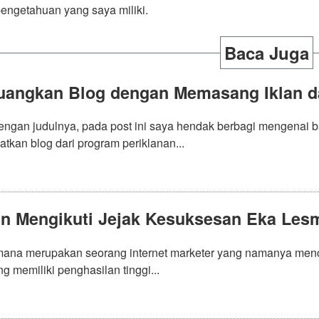
pengetahuan yang saya miliki.
Baca Juga
angkan Blog dengan Memasang Iklan d
engan judulnya, pada post ini saya hendak berbagi mengenai 
tkan blog dari program periklanan...
n Mengikuti Jejak Kesuksesan Eka Lesma
ana merupakan seorang internet marketer yang namanya mencuat
g memiliki penghasilan tinggi...