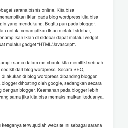
gai sarana bisnis online. Kita bisa
enampilkan iklan pada blog wordpress kita bisa
in yang mendukung. Begitu pun pada blogger.
lau untuk menampilkan iklan melalui sidebar,
mpilkan iklan di sidebar dapat melalui widget
pat melalui gadget "HTML/Javascript".
hampir sama dalam membantu kita memiliki sebuah
sedikit dari blog wordpress. Secara SEO,
h dilakukan di blog wordpress dibanding blogger.
 blogger dihosting oleh google, sedangkan secara
log dengan blogger. Keamanan pada blogger lebih
 yang sama jika kita bisa memaksimalkan keduanya.
 ketiganya terwujudlah website ini sebagai sarana