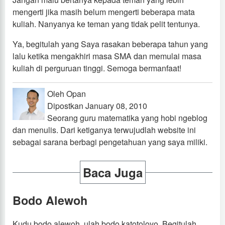
mengerti jika masih belum mengerti beberapa mata
kuliah. Nanyanya ke teman yang tidak pelit tentunya.
Ya, begitulah yang Saya rasakan beberapa tahun yang
lalu ketika mengakhiri masa SMA dan memulai masa
kuliah di perguruan tinggi. Semoga bermanfaat!
Oleh Opan
Dipostkan January 08, 2010
Seorang guru matematika yang hobi ngeblog
dan menulis. Dari ketiganya terwujudlah website ini
sebagai sarana berbagi pengetahuan yang saya miliki.
Baca Juga
Bodo Alewoh
Kudu bodo alewoh, ulah bodo katotoloyo. Begitulah