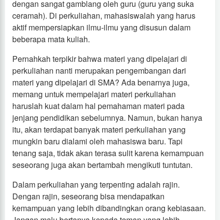
dengan sangat gamblang oleh guru (guru yang suka
ceramah). Di perkuliahan, mahasiswalah yang harus
aktif mempersiapkan ilmu-ilmu yang disusun dalam
beberapa mata kuliah.
Pernahkah terpikir bahwa materi yang dipelajari di
perkuliahan nanti merupakan pengembangan dari
materi yang dipelajari di SMA? Ada benarnya juga,
memang untuk mempelajari materi perkuliahan
haruslah kuat dalam hal pemahaman materi pada
jenjang pendidikan sebelumnya. Namun, bukan hanya
itu, akan terdapat banyak materi perkuliahan yang
mungkin baru dialami oleh mahasiswa baru. Tapi
tenang saja, tidak akan terasa sulit karena kemampuan
seseorang juga akan bertambah mengikuti tuntutan.
Dalam perkuliahan yang terpenting adalah rajin.
Dengan rajin, seseorang bisa mendapatkan
kemampuan yang lebih dibandingkan orang kebiasaan.
Jangan malu bertanya kepada teman yang lebih