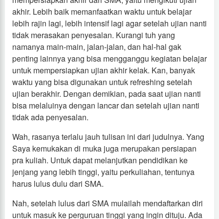
akhir. Lebih baik memanfaatkan waktu untuk belajar
lebih rajin lagi, lebih intensif lagi agar setelah ujian nanti
tidak merasakan penyesalan. Kurangi tuh yang
namanya main-main, jalan-jalan, dan hal-hal gak
penting lainnya yang bisa mengganggu kegiatan belajar
untuk mempersiapkan ujian akhir kelak. Kan, banyak
waktu yang bisa digunakan untuk refreshing setelah
ujian berakhir. Dengan demikian, pada saat ujian nanti
bisa melaluinya dengan lancar dan setelah ujian nanti
tidak ada penyesalan.
Wah, rasanya terlalu jauh tulisan ini dari judulnya. Yang
Saya kemukakan di muka juga merupakan persiapan
pra kuliah. Untuk dapat melanjutkan pendidikan ke
jenjang yang lebih tinggi, yaitu perkuliahan, tentunya
harus lulus dulu dari SMA.
Nah, setelah lulus dari SMA mulailah mendaftarkan diri
untuk masuk ke perguruan tinggi yang ingin dituju. Ada