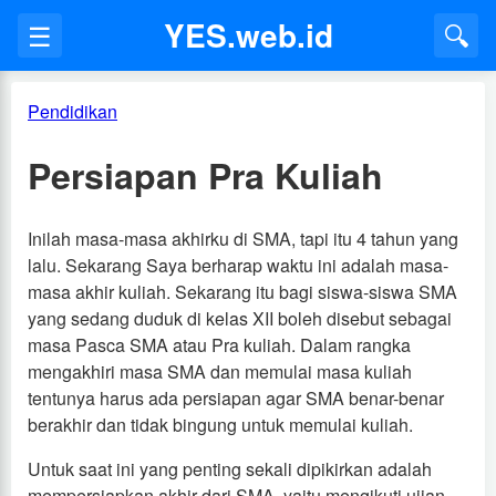
YES.web.id
☰
🔍
Pendidikan
Persiapan Pra Kuliah
Inilah masa-masa akhirku di SMA, tapi itu 4 tahun yang
lalu. Sekarang Saya berharap waktu ini adalah masa-
masa akhir kuliah. Sekarang itu bagi siswa-siswa SMA
yang sedang duduk di kelas XII boleh disebut sebagai
masa Pasca SMA atau Pra kuliah. Dalam rangka
mengakhiri masa SMA dan memulai masa kuliah
tentunya harus ada persiapan agar SMA benar-benar
berakhir dan tidak bingung untuk memulai kuliah.
Untuk saat ini yang penting sekali dipikirkan adalah
mempersiapkan akhir dari SMA, yaitu mengikuti ujian