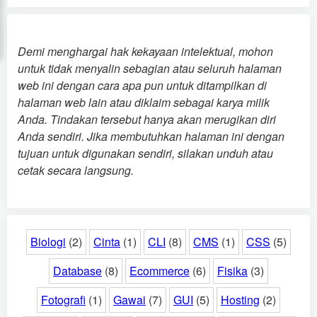
Demi menghargai hak kekayaan intelektual, mohon
untuk tidak menyalin sebagian atau seluruh halaman
web ini dengan cara apa pun untuk ditampilkan di
halaman web lain atau diklaim sebagai karya milik
Anda. Tindakan tersebut hanya akan merugikan diri
Anda sendiri. Jika membutuhkan halaman ini dengan
tujuan untuk digunakan sendiri, silakan unduh atau
cetak secara langsung.
Biologi
(2)
Cinta
(1)
CLI
(8)
CMS
(1)
CSS
(5)
Database
(8)
Ecommerce
(6)
Fisika
(3)
Fotografi
(1)
Gawai
(7)
GUI
(5)
Hosting
(2)