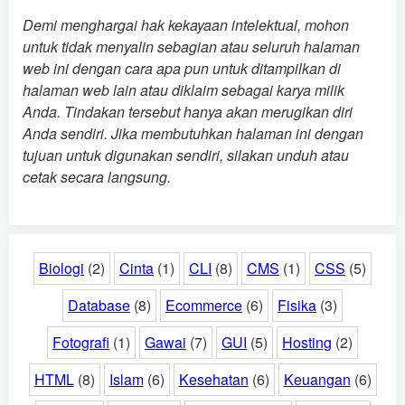
Demi menghargai hak kekayaan intelektual, mohon
untuk tidak menyalin sebagian atau seluruh halaman
web ini dengan cara apa pun untuk ditampilkan di
halaman web lain atau diklaim sebagai karya milik
Anda. Tindakan tersebut hanya akan merugikan diri
Anda sendiri. Jika membutuhkan halaman ini dengan
tujuan untuk digunakan sendiri, silakan unduh atau
cetak secara langsung.
Biologi
(2)
Cinta
(1)
CLI
(8)
CMS
(1)
CSS
(5)
Database
(8)
Ecommerce
(6)
Fisika
(3)
Fotografi
(1)
Gawai
(7)
GUI
(5)
Hosting
(2)
HTML
(8)
Islam
(6)
Kesehatan
(6)
Keuangan
(6)