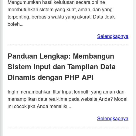
Mengumumkan hasil kelulusan secara online
membutuhkan sistem yang kuat, aman, dan yang
terpenting, berbasis waktu yang akurat. Data tidak
boleh...
Selengkapnya
Panduan Lengkap: Membangun
Sistem Input dan Tampilan Data
Dinamis dengan PHP API
Ingin menambahkan fitur input formulir yang aman dan
menampilkan data real-time pada website Anda? Model
ini cocok jika Anda memiliki...
Selengkapnya