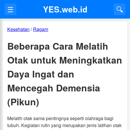
YES.web.id
☰
🔍
Kesehatan
/
Ragam
Beberapa Cara Melatih
Otak untuk Meningkatkan
Daya Ingat dan
Mencegah Demensia
(Pikun)
Melatih otak sama pentingnya seperti olahraga bagi
tubuh. Kegiatan rutin yang merupakan jenis latihan otak